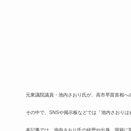
元衆議院議員・池内さおり氏が、高市早苗首相へ
その中で、SNSや掲示板などでは「池内さおり
本記事では、池内さおり氏の経歴や出身、国籍に