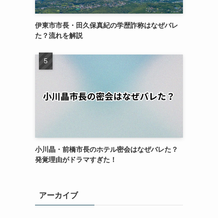
伊東市市長・田久保真紀の学歴詐称はなぜバレ
た？流れを解説
小川晶・前橋市長のホテル密会はなぜバレた？
発覚理由がドラマすぎた！
アーカイブ