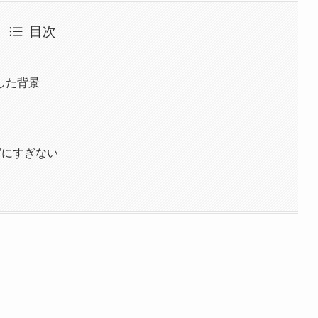
目次
した背景
”にすぎない