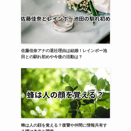
佐藤佳奈アナの退社理由は結婚！レインボー池
田との馴れ初めや今後の活動は？
蜂は人の顔を覚える？復讐や仲間に情報共有す