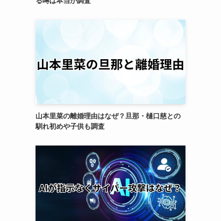
る噂は本当か調査
山本里菜の離婚理由はなぜ？旦那・樋口慈との
馴れ初めや子供も調査