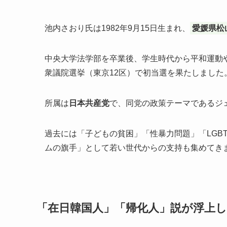
池内さおり氏は1982年9月15日生まれ、
愛媛県松
中央大学法学部を卒業後、学生時代から平和運動や
衆議院選挙（東京12区）で初当選を果たしました
所属は
日本共産党
で、同党の政策テーマであるジ
過去には「子どもの貧困」「性暴力問題」「LGB
ムの旗手」として若い世代からの支持も集めてき
「在日韓国人」「帰化人」説が浮上