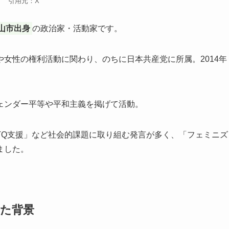
引用元：X
山市出身
の政治家・活動家です。
女性の権利活動に関わり、のちに日本共産党に所属。2014年
。
ェンダー平等や平和主義を掲げて活動。
TQ支援」など社会的課題に取り組む発言が多く、「フェミニズ
ました。
した背景