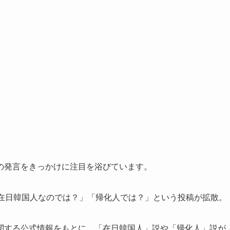
の発言をきっかけに注目を浴びています。
は在日韓国人なのでは？」「帰化人では？」という投稿が拡散。
関する公式情報をもとに、「在日韓国人」説や「帰化人」説が