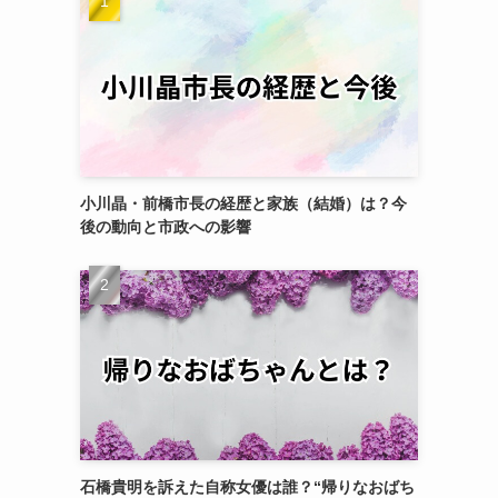
小川晶・前橋市長の経歴と家族（結婚）は？今
後の動向と市政への影響
石橋貴明を訴えた自称女優は誰？“帰りなおばち