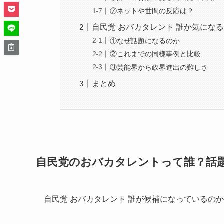
⑦ネットや世間の反応は？
自民党 おバカタレント 誰か気にな
①なぜ話題になるのか
②これまでの同様事例と比較
③芸能界から政界進出の難しさ
まとめ
自民党のおバカタレントって誰？話
自民党 おバカタレント 誰が候補になっているの