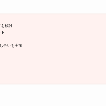
立を検討
ント
話し合いを実施