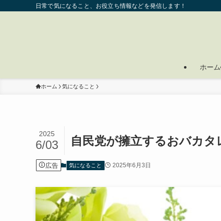
日常で気になること、お役立ち情報などを発信します！
ホーム
ホーム
気になること
2025
自民党が擁立するおバカタレ
6/03
広告
2025年6月3日
気になること