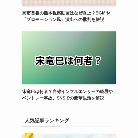
高市首相の熊本視察動画はなぜ炎上？BGMや
「プロモーション風」演出への批判を解説
宋竜巳は何者？自称インフルエンサーの経歴や
ベントレー事故、SNSでの豪華生活を解説
人気記事ランキング