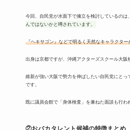
今回、自民党が水面下で擁立を検討しているのは
んではないかと噂されています。
『ヘキサゴン』などで明るく天然なキャラクターが
出身は京都ですが、沖縄アクターズスクール大阪
維新が強い大阪で勢力を伸ばしたい自民党にとっ
です。
既に議員会館で「身体検査」を兼ねた面談も行わ
②おバカタレント候補の特徴まとめ