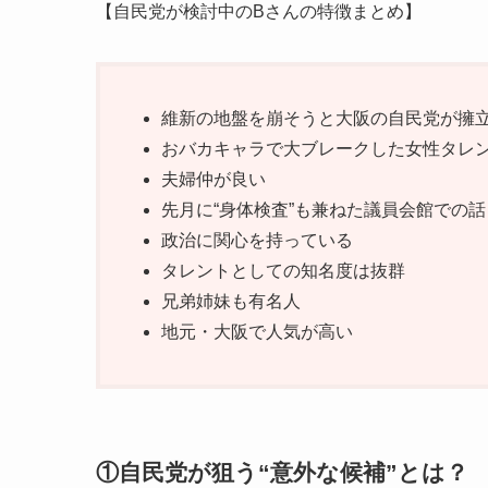
【自民党が検討中のBさんの特徴まとめ】
維新の地盤を崩そうと大阪の自民党が擁
おバカキャラで大ブレークした女性タレ
夫婦仲が良い
先月に“身体検査”も兼ねた議員会館での
政治に関心を持っている
タレントとしての知名度は抜群
兄弟姉妹も有名人
地元・大阪で人気が高い
①自民党が狙う“意外な候補”とは？