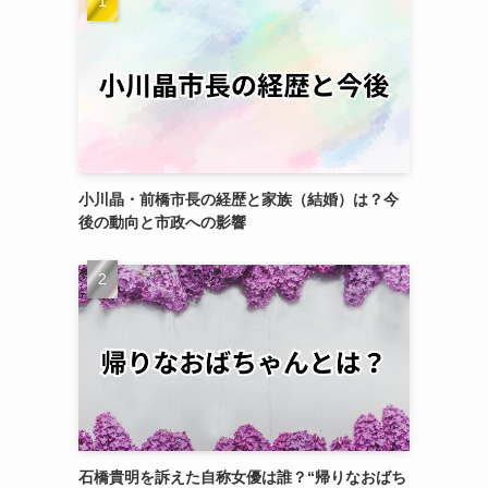
小川晶・前橋市長の経歴と家族（結婚）は？今
後の動向と市政への影響
石橋貴明を訴えた自称女優は誰？“帰りなおばち