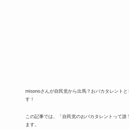
misonoさんが自民党から出馬？おバカタレント
す！
この記事では、「自民党のおバカタレントって誰
ます。