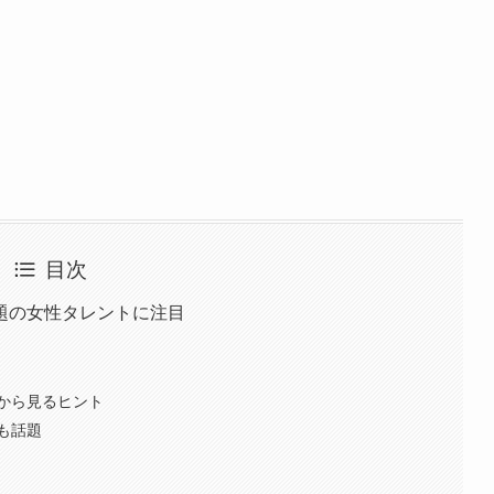
目次
題の女性タレントに注目
から見るヒント
も話題