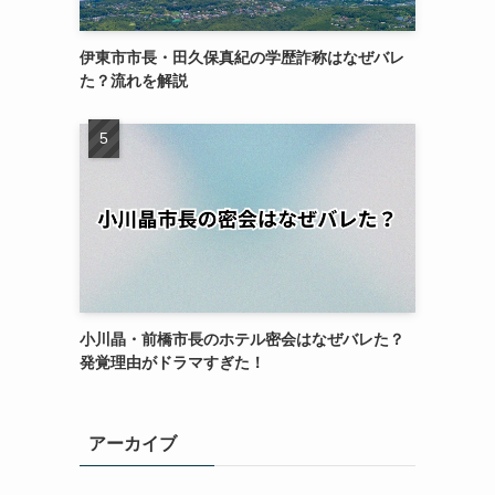
伊東市市長・田久保真紀の学歴詐称はなぜバレ
た？流れを解説
小川晶・前橋市長のホテル密会はなぜバレた？
発覚理由がドラマすぎた！
アーカイブ