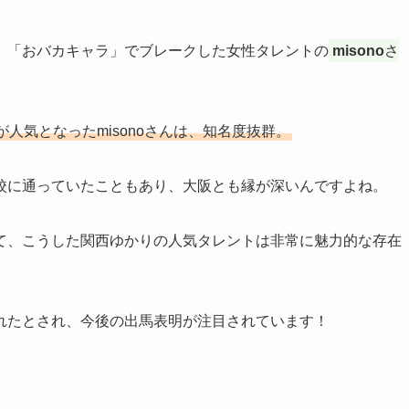
、「おバカキャラ」でブレークした女性タレントの
misono
さ
人気となったmisonoさんは、知名度抜群。
校に通っていたこともあり、大阪とも縁が深いんですよね。
て、こうした関西ゆかりの人気タレントは非常に魅力的な存在
れたとされ、今後の出馬表明が注目されています！