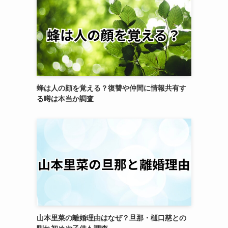
蜂は人の顔を覚える？復讐や仲間に情報共有す
る噂は本当か調査
山本里菜の離婚理由はなぜ？旦那・樋口慈との