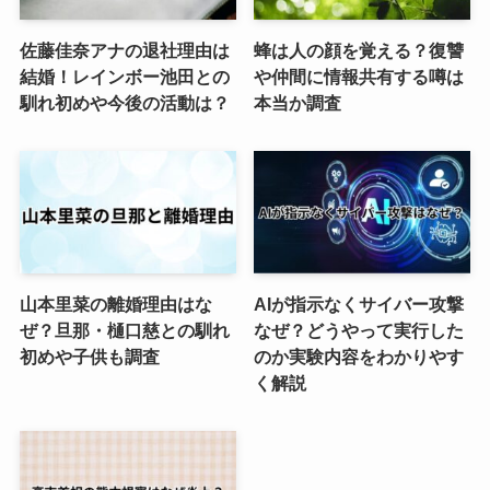
佐藤佳奈アナの退社理由は
蜂は人の顔を覚える？復讐
結婚！レインボー池田との
や仲間に情報共有する噂は
馴れ初めや今後の活動は？
本当か調査
山本里菜の離婚理由はな
AIが指示なくサイバー攻撃
ぜ？旦那・樋口慈との馴れ
なぜ？どうやって実行した
初めや子供も調査
のか実験内容をわかりやす
く解説