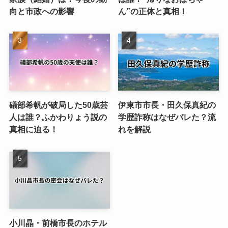
向と市政への影響
ん”の正体と真相！
礒部希帆が破局した50歳芸
伊東市市長・田久保真紀の
人は誰？ふかわりょう説の
学歴詐称はなぜバレた？流
真相に迫る！
れを解説
小川晶・前橋市長のホテル