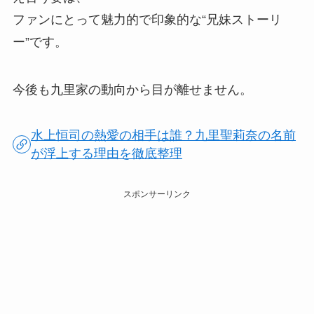
ファンにとって魅力的で印象的な“兄妹ストーリ
ー”です。
今後も九里家の動向から目が離せません。
水上恒司の熱愛の相手は誰？九里聖莉奈の名前
が浮上する理由を徹底整理
スポンサーリンク