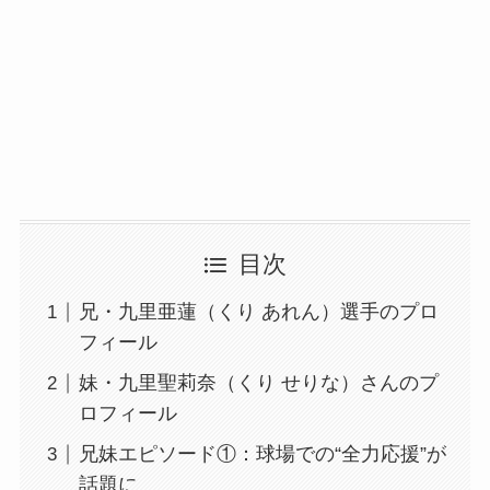
目次
兄・九里亜蓮（くり あれん）選手のプロ
フィール
妹・九里聖莉奈（くり せりな）さんのプ
ロフィール
兄妹エピソード①：球場での“全力応援”が
話題に