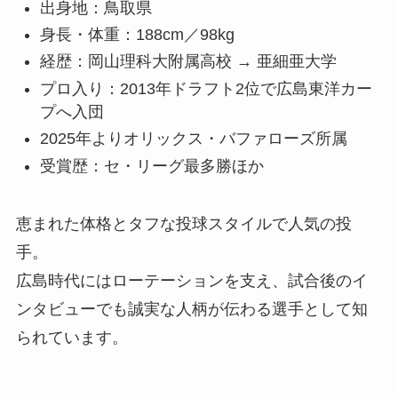
出身地：鳥取県
身長・体重：188cm／98kg
経歴：岡山理科大附属高校 → 亜細亜大学
プロ入り：2013年ドラフト2位で広島東洋カー
プへ入団
2025年よりオリックス・バファローズ所属
受賞歴：セ・リーグ最多勝ほか
恵まれた体格とタフな投球スタイルで人気の投
手。
広島時代にはローテーションを支え、試合後のイ
ンタビューでも誠実な人柄が伝わる選手として知
られています。