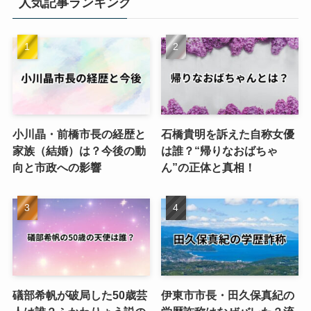
人気記事ランキング
小川晶・前橋市長の経歴と
石橋貴明を訴えた自称女優
家族（結婚）は？今後の動
は誰？“帰りなおばちゃ
向と市政への影響
ん”の正体と真相！
礒部希帆が破局した50歳芸
伊東市市長・田久保真紀の