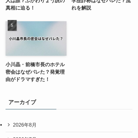
人は誰？ふかわりょう説の
学歴詐称はなぜバレた？流
真相に迫る！
れを解説
小川晶・前橋市長のホテル
密会はなぜバレた？発覚理
由がドラマすぎた！
アーカイブ
2026年8月