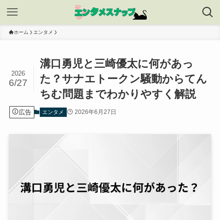
ホーム
エンタメ
溝口勇児と三崎優太に何があっ
2026
た？サナエトークン騒動からてん
6/27
ちむ問題までわかりやすく解説
広告
2026年6月27日
エンタメ