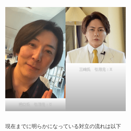
三崎氏 引用元：X
溝口氏 引用元：X
現在までに明らかになっている対立の流れは以下