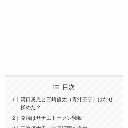
目次
溝口勇児と三崎優太（青汁王子）はなぜ
揉めた？
発端はサナエトークン騒動