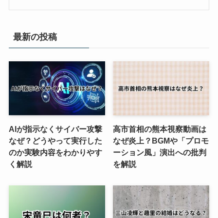
最新の投稿
AIが指示なくサイバー攻撃
高市首相の熊本視察動画は
なぜ？どうやって実行した
なぜ炎上？BGMや「プロモ
のか実験内容をわかりやす
ーション風」演出への批判
く解説
を解説