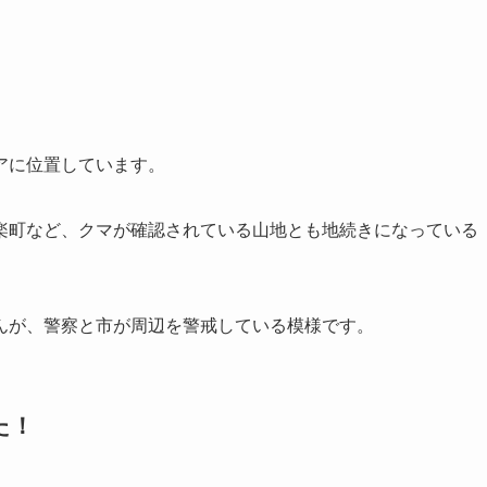
アに位置しています。
楽町など、クマが確認されている山地とも地続きになっている
んが、警察と市が周辺を警戒している模様です。
た！