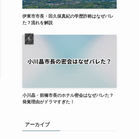
伊東市市長・田久保真紀の学歴詐称はなぜバレ
た？流れを解説
小川晶・前橋市長のホテル密会はなぜバレた？
発覚理由がドラマすぎた！
アーカイブ