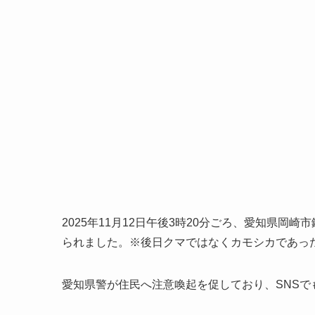
2025年11月12日午後3時20分ごろ、愛知県
られました。※後日クマではなくカモシカであっ
愛知県警が住民へ注意喚起を促しており、SNS