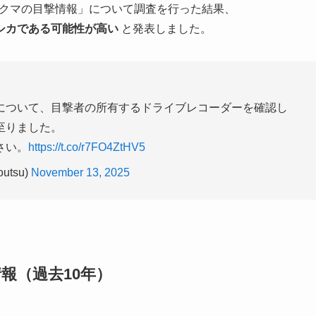
た「クマの目撃情報」について調査を行った結果、
シカである可能性が高い
と発表しました。
】
について、目撃者の所有するドライブレコーダーを確認し
至りました。
さい。
https://t.co/r7FO4ZtHV5
tsu)
November 13, 2025
報（過去10年）