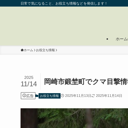
日常で気になること、お役立ち情報などを発信します！
ホーム
ホーム
お役立ち情報
2025
岡崎市鍛埜町でクマ目撃情
11/14
広告
2025年11月13日
2025年11月14日
お役立ち情報