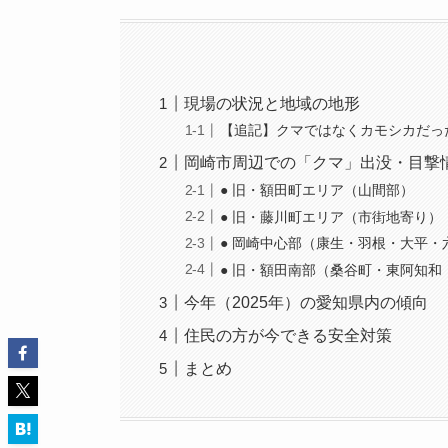
現場の状況と地域の地形
【追記】クマではなくカモシカだっ
岡崎市周辺での「クマ」出没・目撃情
● 旧・額田町エリア（山間部）
● 旧・藤川町エリア（市街地寄り）
● 岡崎中心部（康生・羽根・大平・
● 旧・額田南部（桑谷町・東阿知和
今年（2025年）の愛知県内の傾向
住民の方が今できる安全対策
まとめ