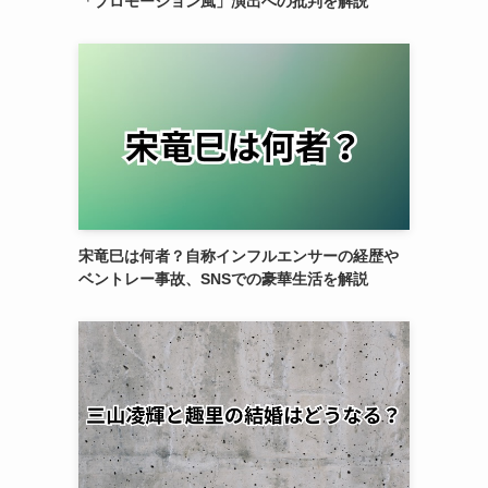
「プロモーション風」演出への批判を解説
宋竜巳は何者？自称インフルエンサーの経歴や
ベントレー事故、SNSでの豪華生活を解説