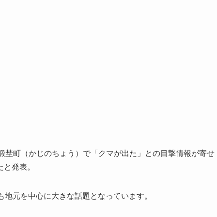
岡崎市鍛埜町（かじのちょう）で「クマが出た」との目撃情報が寄せ
たと発表。
でも地元を中心に大きな話題となっています。