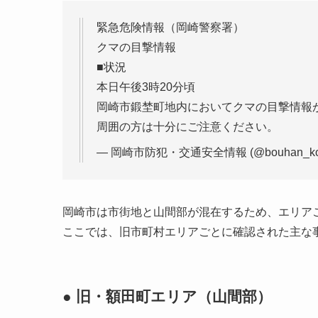
緊急危険情報（岡崎警察署）
クマの目撃情報
■状況
本日午後3時20分頃
岡崎市鍛埜町地内においてクマの目撃情報
周囲の方は十分にご注意ください。
— 岡崎市防犯・交通安全情報 (@bouhan_kou
岡崎市は市街地と山間部が混在するため、エリア
ここでは、旧市町村エリアごとに確認された主な
● 旧・額田町エリア（山間部）