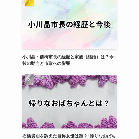
小川晶・前橋市長の経歴と家族（結婚）は？今
後の動向と市政への影響
石橋貴明を訴えた自称女優は誰？“帰りなおばち