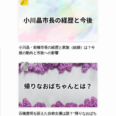
小川晶・前橋市長の経歴と家族（結婚）は？今
後の動向と市政への影響
石橋貴明を訴えた自称女優は誰？“帰りなおばち