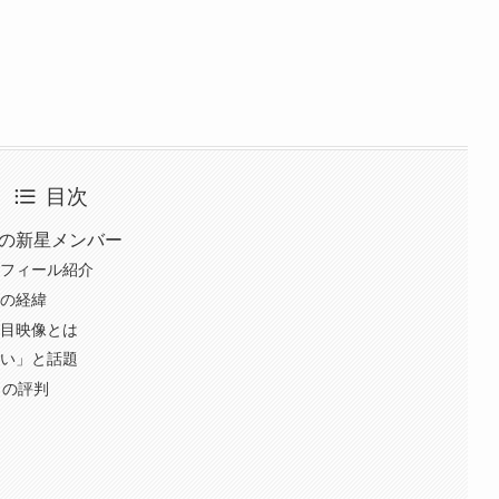
目次
6の新星メンバー
ロフィール紹介
ーの経緯
露目映像とは
ごい」と話題
らの評判