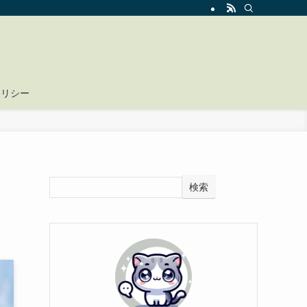
ポリシー
検索
！