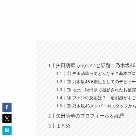
矢田萌華 かわいいと話題！乃木坂4
① 矢田萌華ってどんな子？基本プ
② 乃木坂46 6期生としてのデビュ
③ 地元・秋田県で撮影されたお披
④ ファンの反応は？「透明感がす
⑤ 乃木坂46メンバーやスタッフか
矢田萌華のプロフィール＆経歴
まとめ