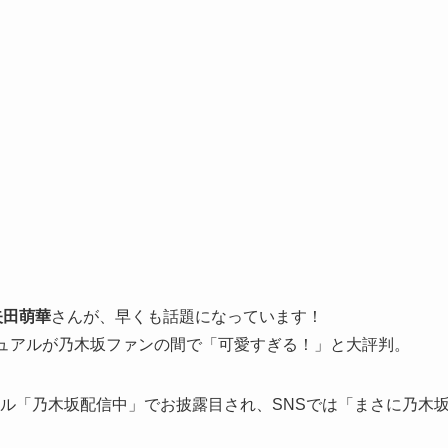
矢田萌華
さんが、早くも話題になっています！
ジュアルが乃木坂ファンの間で「可愛すぎる！」と大評判。
チャンネル「乃木坂配信中」でお披露目され、SNSでは「まさに乃木
。