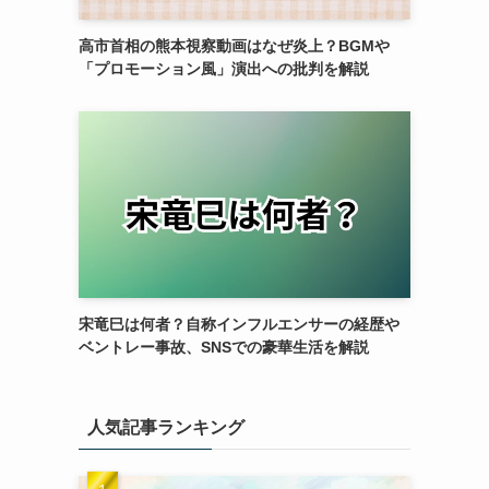
高市首相の熊本視察動画はなぜ炎上？BGMや
「プロモーション風」演出への批判を解説
宋竜巳は何者？自称インフルエンサーの経歴や
ベントレー事故、SNSでの豪華生活を解説
人気記事ランキング