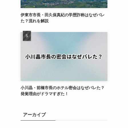
伊東市市長・田久保真紀の学歴詐称はなぜバレ
た？流れを解説
小川晶・前橋市長のホテル密会はなぜバレた？
発覚理由がドラマすぎた！
アーカイブ