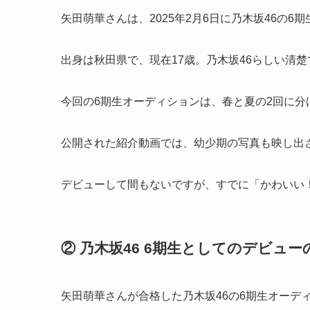
矢田萌華さんは、2025年2月6日に乃木坂46の
出身は秋田県で、現在17歳。乃木坂46らしい清
今回の6期生オーディションは、春と夏の2回に
公開された紹介動画では、幼少期の写真も映し出
デビューして間もないですが、すでに「かわいい
② 乃木坂46 6期生としてのデビュー
矢田萌華さんが合格した乃木坂46の6期生オーディ