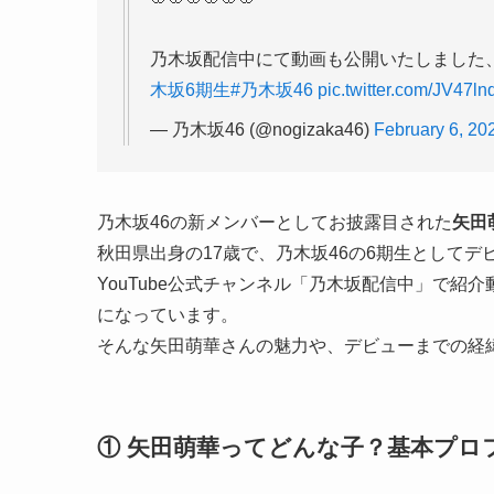
乃木坂配信中にて動画も公開いたしました、
木坂6期生
#乃木坂46
pic.twitter.com/JV47l
— 乃木坂46 (@nogizaka46)
February 6, 20
乃木坂46の新メンバーとしてお披露目された
矢田
秋田県出身の17歳で、乃木坂46の6期生としてデ
YouTube公式チャンネル「乃木坂配信中」で紹
になっています。
そんな矢田萌華さんの魅力や、デビューまでの経
① 矢田萌華ってどんな子？基本プロ