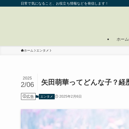
日常で気になること、お役立ち情報などを発信します！
ホーム
ホーム
エンタメ
2025
矢田萌華ってどんな子？経
2/06
広告
2025年2月6日
エンタメ