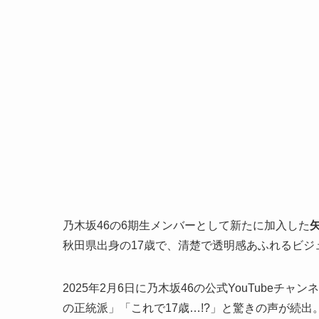
乃木坂46の6期生メンバーとして新たに加入した
秋田県出身の17歳で、清楚で透明感あふれるビ
2025年2月6日に乃木坂46の公式YouTube
の正統派」「これで17歳…!?」と驚きの声が続出