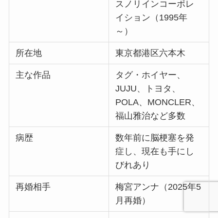
スノリインコーポレ
イション（1995年
～）
所在地
東京都港区六本木
主な作品
タグ・ホイヤー、
JUJU、トヨタ、
POLA、MONCLER、
福山雅治など多数
病歴
数年前に脳梗塞を発
症し、現在も手にし
びれあり
再婚相手
梅宮アンナ（2025年5
月再婚）