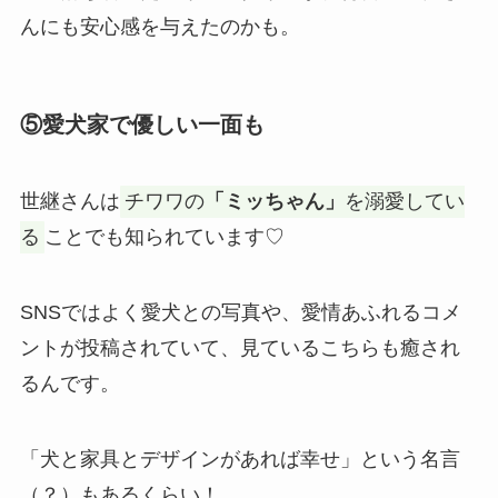
んにも安心感を与えたのかも。
⑤愛犬家で優しい一面も
世継さんは
チワワの
「ミッちゃん」
を溺愛してい
る
ことでも知られています♡
SNSではよく愛犬との写真や、愛情あふれるコメ
ントが投稿されていて、見ているこちらも癒され
るんです。
「犬と家具とデザインがあれば幸せ」という名言
（？）もあるくらい！