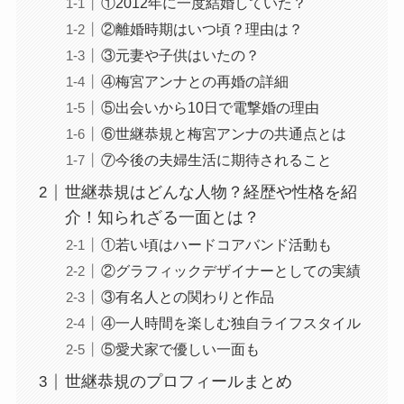
①2012年に一度結婚していた？
②離婚時期はいつ頃？理由は？
③元妻や子供はいたの？
④梅宮アンナとの再婚の詳細
⑤出会いから10日で電撃婚の理由
⑥世継恭規と梅宮アンナの共通点とは
⑦今後の夫婦生活に期待されること
世継恭規はどんな人物？経歴や性格を紹
介！知られざる一面とは？
①若い頃はハードコアバンド活動も
②グラフィックデザイナーとしての実績
③有名人との関わりと作品
④一人時間を楽しむ独自ライフスタイル
⑤愛犬家で優しい一面も
世継恭規のプロフィールまとめ