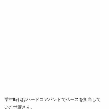
学生時代はハードコアバンドでベースを担当して
いた世継さん。