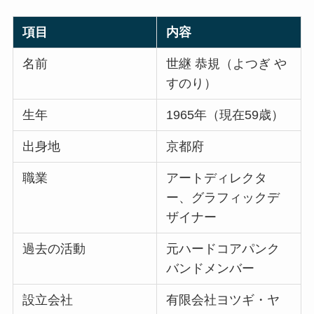
項目
内容
名前
世継 恭規（よつぎ や
すのり）
生年
1965年（現在59歳）
出身地
京都府
職業
アートディレクタ
ー、グラフィックデ
ザイナー
過去の活動
元ハードコアパンク
バンドメンバー
設立会社
有限会社ヨツギ・ヤ