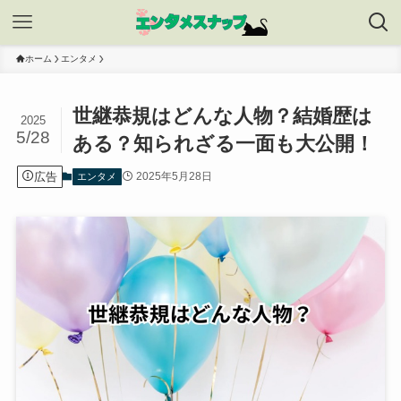
ホーム
エンタメ
世継恭規はどんな人物？結婚歴は
2025
5/28
ある？知られざる一面も大公開！
広告
2025年5月28日
エンタメ