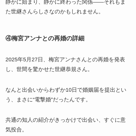
静かに始まり、静かに終わった関係——それもま
た世継さんらしさなのかもしれません。
④梅宮アンナとの再婚の詳細
2025年5月27日、梅宮アンナさんとの再婚を発表
し、世間を驚かせた世継恭規さん。
なんと出会いからわずか10日で婚姻届を提出とい
う、まさに“電撃婚”だったんです。
共通の知人の紹介がきっかけで出会い、すぐに意
気投合。