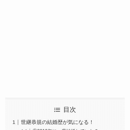
目次
世継恭規の結婚歴が気になる！