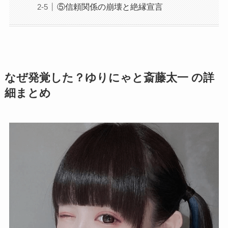
⑤信頼関係の崩壊と絶縁宣言
なぜ発覚した？ゆりにゃと斎藤太一 の詳
細まとめ