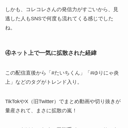
しかも、コレコレさんの発信力がすごいから、見
逃した人もSNSで何度も流れてくる感じでした
ね。
④ネット上で一気に拡散された経緯
この配信直後から「#たいちくん」「#ゆりにゃ炎
上」などのタグがトレンド入り。
TikTokやX（旧Twitter）でまとめ動画や切り抜きが
量産されて、まさに拡散の嵐！