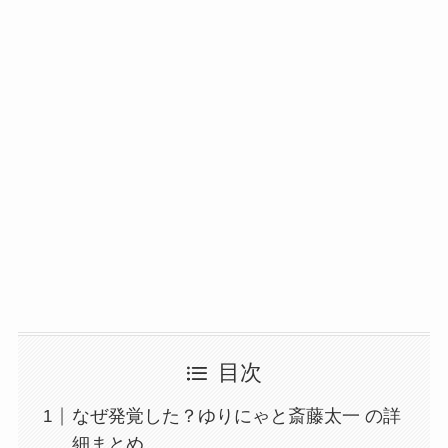
目次
なぜ発覚した？ゆりにゃと斎藤太一 の詳
細まとめ