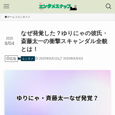
ホーム
エンタメ
なぜ発覚した？ゆりにゃの彼氏・
2025
斎藤太一の衝撃スキャンダル全貌
8/04
とは！
広告
2025年8月1日
2025年8月4日
エンタメ