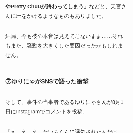
やPretty Chuuが終わってしまう」
などと、天宮さ
んに圧をかけるようなものもありました。
結局、今も彼の本音は見えてこないまま……それ
もまた、騒動を大きくした要因だったかもしれま
せん。
⑦ゆりにゃがSNSで語った衝撃
そして、事件の当事者であるゆりにゃさんが8月1
日にInstagramでコメントを投稿。
「え、え、え、たいちくんに浮気されたんだけ