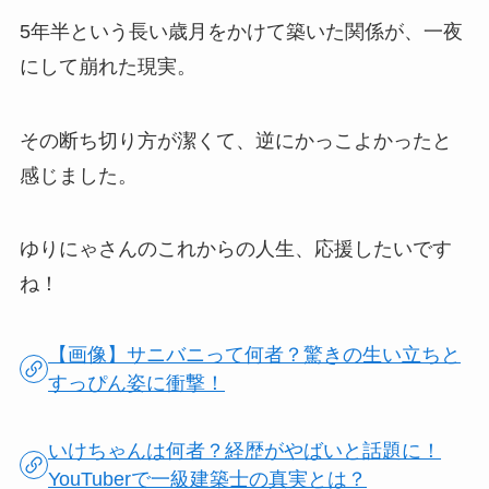
5年半という長い歳月をかけて築いた関係が、一夜
にして崩れた現実。
その断ち切り方が潔くて、逆にかっこよかったと
感じました。
ゆりにゃさんのこれからの人生、応援したいです
ね！
【画像】サニバニって何者？驚きの生い立ちと
すっぴん姿に衝撃！
いけちゃんは何者？経歴がやばいと話題に！
YouTuberで一級建築士の真実とは？