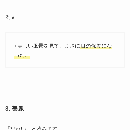
例文
• 美しい風景を見て、まさに
目の保養にな
った。
3. 美麗
「びれい」と読みます。