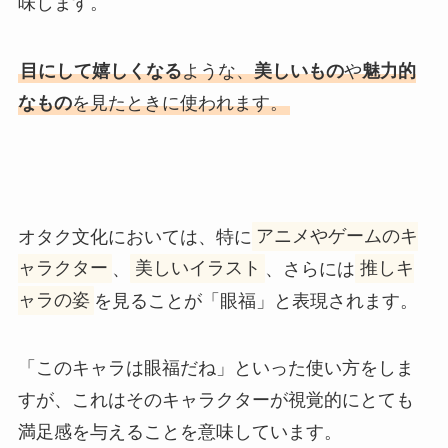
味します。
目にして嬉しくなる
ような、
美しいもの
や
魅力的
なもの
を見たときに使われます。
オタク文化においては、特に
アニメやゲームのキ
ャラクター
、
美しいイラスト
、さらには
推しキ
ャラの姿
を見ることが「眼福」と表現されます。
「このキャラは眼福だね」といった使い方をしま
すが、これはそのキャラクターが視覚的にとても
満足感を与えることを意味しています。