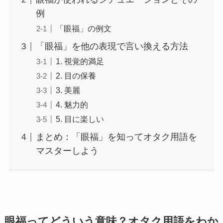
例
「眼福」の例文
「眼福」を他の表現で言い換える方法
1. 視覚的満足
2. 目の保養
3. 美麗
4. 魅力的
5. 目に楽しい
まとめ：「眼福」を知ってオタク用語を
マスターしよう
眼福ってどういう意味？オタク用語をわか