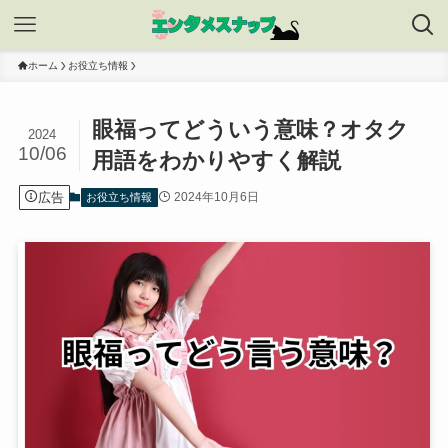
ホーム
お役立ち情報
眼福ってどういう意味？オタク
2024
10/06
用語をわかりやすく解説
広告
2024年10月6日
お役立ち情報