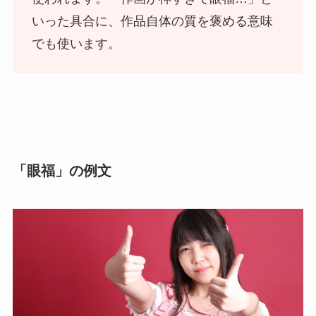
いった具合に、作品自体の質を褒める意味
でも使います。
「眼福」の例文