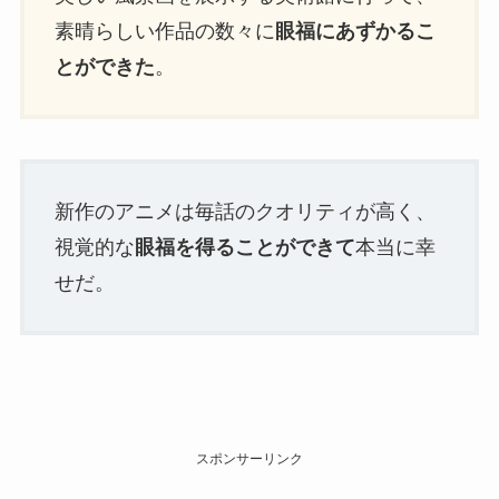
素晴らしい作品の数々に
眼福にあずかるこ
とができた
。
新作のアニメは毎話のクオリティが高く、
視覚的な
眼福を得ることができて
本当に幸
せだ。
スポンサーリンク