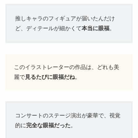
推しキャラのフィギュアが届いたんだけ
ど、ディテールが細かくて
本当に眼福
。
このイラストレーターの作品は、どれも美
麗で
見るたびに眼福だね
。
コンサートのステージ演出が豪華で、視覚
的に
完全な眼福だった
。