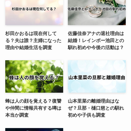
杉田かおるは現在何して
佐藤佳奈アナの退社理由は
る？夫は誰？主婦になった
結婚！レインボー池田との
理由や結婚生活を調査
馴れ初めや今後の活動は？
蜂は人の顔を覚える？復讐
山本里菜の離婚理由はな
や仲間に情報共有する噂は
ぜ？旦那・樋口慈との馴れ
本当か調査
初めや子供も調査