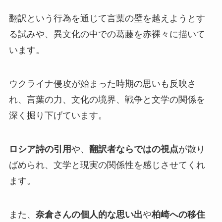
翻訳という行為を通じて言葉の壁を越えようとす
る試みや、異文化の中での葛藤を赤裸々に描いて
います。
ウクライナ侵攻が始まった時期の思いも反映さ
れ、言葉の力、文化の境界、戦争と文学の関係を
深く掘り下げています。
ロシア詩の引用
や、
翻訳者ならではの視点
が散り
ばめられ、文学と現実の関係性を感じさせてくれ
ます。
また、
奈倉さんの個人的な思い出
や
柏崎への移住