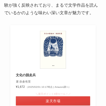
験が強く反映されており、まるで文学作品を読ん
でいるかのような味わい深い文章が魅力です。
文化の脱走兵
著:奈倉有里
¥1,672
（2025/02/01 10:17時点 | Amazon調べ）
＼楽天ポイント4倍セール！／
楽天市場