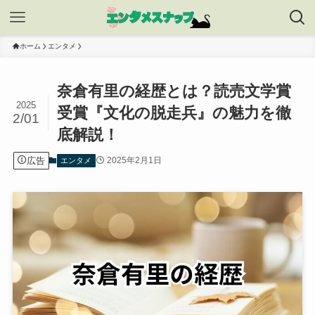
ホーム
エンタメ
奈倉有里の経歴とは？読売文学賞
2025
受賞『文化の脱走兵』の魅力を徹
2/01
底解説！
広告
2025年2月1日
エンタメ