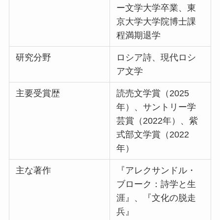
ー文学大学卒業、東
京大学大学院博士課
程満期退学
研究分野
ロシア詩、現代ロシ
ア文学
主要受賞歴
読売文学賞（2025
年）、サントリー学
芸賞（2022年）、紫
式部文学賞（2022
年）
主な著作
『アレクサンドル・
ブローク：詩学と生
涯』、『文化の脱走
兵』