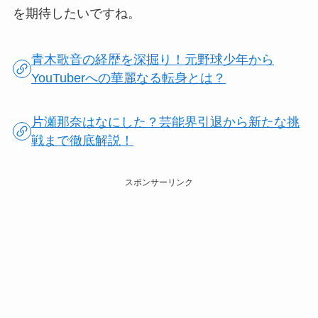
を期待したいですね。
青木歌音の経歴を深掘り！元野球少年から
YouTuberへの華麗なる転身とは？
片瀬那奈はなにした？芸能界引退から新たな挑
戦まで徹底解説！
スポンサーリンク