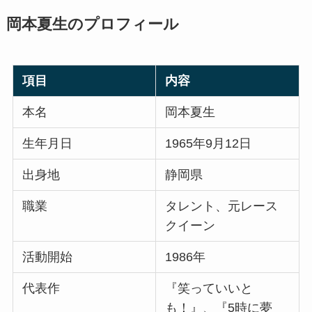
岡本夏生のプロフィール
項目
内容
本名
岡本夏生
生年月日
1965年9月12日
出身地
静岡県
職業
タレント、元レース
クイーン
活動開始
1986年
代表作
『笑っていいと
も！』、『5時に夢