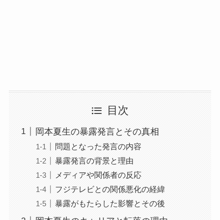
目次
岡本夏生の暴露発言とその真相
問題となった発言の内容
暴露発言の背景と理由
メディアや関係者の反応
フジテレビとの関係悪化の経緯
暴露がもたらした影響とその後