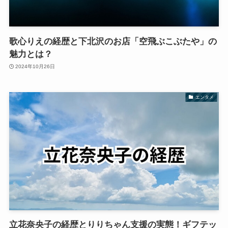
歌心りえの経歴と下北沢のお店「空飛ぶこぶたや」の
魅力とは？
2024年10月26日
エンタメ
立花奈央子の経歴とりりちゃん支援の実態！ギフテッ