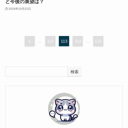
と今後の展望は？
2024年10月22日
1
...
112
113
114
...
132
検索