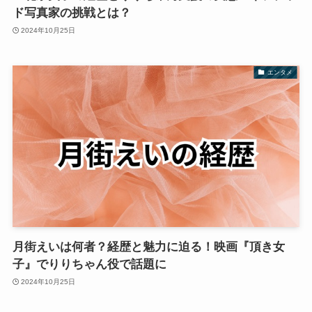
ド写真家の挑戦とは？
2024年10月25日
エンタメ
月街えいは何者？経歴と魅力に迫る！映画『頂き女
子』でりりちゃん役で話題に
2024年10月25日