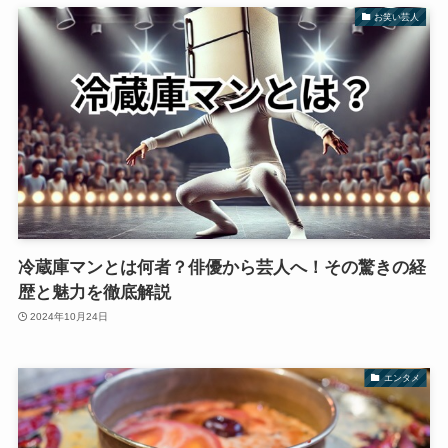
お笑い芸人
冷蔵庫マンとは何者？俳優から芸人へ！その驚きの経
歴と魅力を徹底解説
2024年10月24日
エンタメ