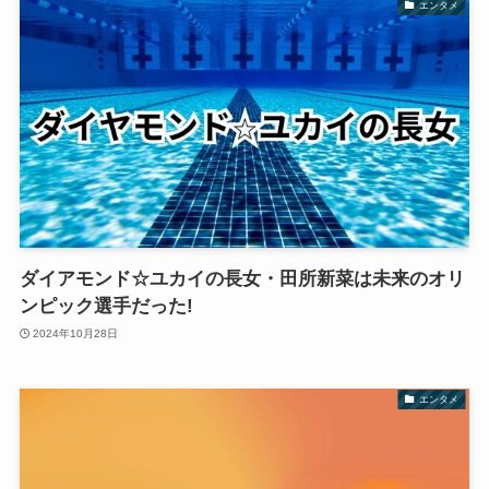
エンタメ
ダイアモンド☆ユカイの長女・田所新菜は未来のオリ
ンピック選手だった!
2024年10月28日
エンタメ