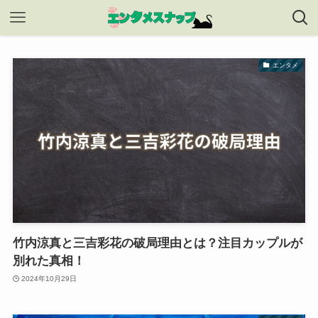
エンタメ
竹内涼真と三吉彩花の破局理由とは？注目カップルが
別れた真相！
2024年10月29日